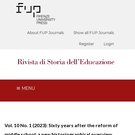
About FUP Journals
Show all FUP Journals
Register
Login
MENU
Vol. 10 No. 1 (2023): Sixty years after the reform of
middle school: a new historiographical overview