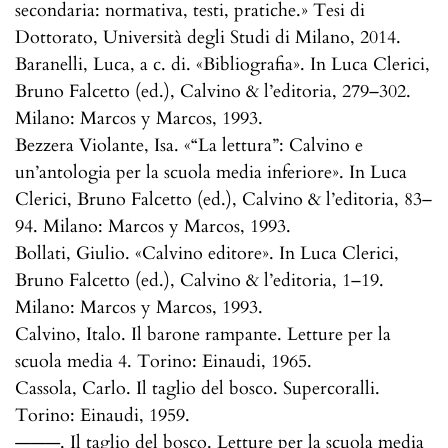
secondaria: normativa, testi, pratiche.» Tesi di
Dottorato, Università degli Studi di Milano, 2014.
Baranelli, Luca, a c. di. «Bibliografia». In Luca Clerici,
Bruno Falcetto (ed.), Calvino & l’editoria, 279–302.
Milano: Marcos y Marcos, 1993.
Bezzera Violante, Isa. «“La lettura”: Calvino e
un’antologia per la scuola media inferiore». In Luca
Clerici, Bruno Falcetto (ed.), Calvino & l’editoria, 83–
94. Milano: Marcos y Marcos, 1993.
Bollati, Giulio. «Calvino editore». In Luca Clerici,
Bruno Falcetto (ed.), Calvino & l’editoria, 1–19.
Milano: Marcos y Marcos, 1993.
Calvino, Italo. Il barone rampante. Letture per la
scuola media 4. Torino: Einaudi, 1965.
Cassola, Carlo. Il taglio del bosco. Supercoralli.
Torino: Einaudi, 1959.
———. Il taglio del bosco. Letture per la scuola media