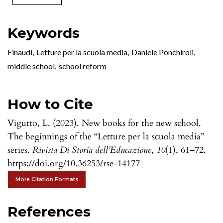
Keywords
Einaudi
,
Letture per la scuola media
,
Daniele Ponchiroli
,
middle school
,
school reform
How to Cite
Vigutto, L. (2023). New books for the new school.
The beginnings of the “Letture per la scuola media”
series.
Rivista Di Storia dell’Educazione
,
10
(1), 61–72.
https://doi.org/10.36253/rse-14177
More Citation Formats
References