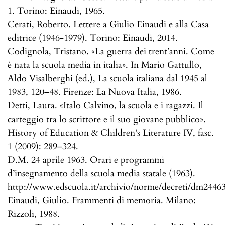
1. Torino: Einaudi, 1965.
Cerati, Roberto. Lettere a Giulio Einaudi e alla Casa
editrice (1946-1979). Torino: Einaudi, 2014.
Codignola, Tristano. «La guerra dei trent’anni. Come
è nata la scuola media in italia». In Mario Gattullo,
Aldo Visalberghi (ed.), La scuola italiana dal 1945 al
1983, 120–48. Firenze: La Nuova Italia, 1986.
Detti, Laura. «Italo Calvino, la scuola e i ragazzi. Il
carteggio tra lo scrittore e il suo giovane pubblico».
History of Education & Children’s Literature IV, fasc.
1 (2009): 289–324.
D.M. 24 aprile 1963. Orari e programmi
d’insegnamento della scuola media statale (1963).
http://www.edscuola.it/archivio/norme/decreti/dm24463
Einaudi, Giulio. Frammenti di memoria. Milano:
Rizzoli, 1988.