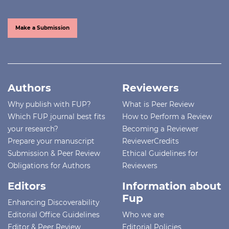
Make a Submission
Authors
Reviewers
Why publish with FUP?
What is Peer Review
Which FUP journal best fits
How to Perform a Review
your research?
Becoming a Reviewer
Prepare your manuscript
ReviewerCredits
Submission & Peer Review
Ethical Guidelines for
Obligations for Authors
Reviewers
Editors
Information about
Fup
Enhancing Discoverability
Editorial Office Guidelines
Who we are
Editor & Peer Review
Editorial Policies