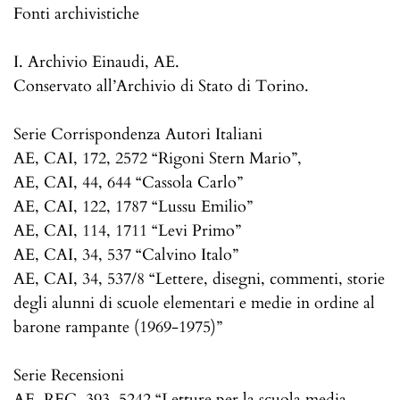
Fonti archivistiche
I. Archivio Einaudi, AE.
Conservato all’Archivio di Stato di Torino.
Serie Corrispondenza Autori Italiani
AE, CAI, 172, 2572 “Rigoni Stern Mario”,
AE, CAI, 44, 644 “Cassola Carlo”
AE, CAI, 122, 1787 “Lussu Emilio”
AE, CAI, 114, 1711 “Levi Primo”
AE, CAI, 34, 537 “Calvino Italo”
AE, CAI, 34, 537/8 “Lettere, disegni, commenti, storie
degli alunni di scuole elementari e medie in ordine al
barone rampante (1969-1975)”
Serie Recensioni
AE, REC, 393, 5242 “Letture per la scuola media