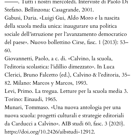
———. Tutti i nostri mercoledì. Interviste di Paolo Di
Stefano. Bellinzona: Casagrande, 2001.
Gabusi, Daria. «Luigi Gui, Aldo Moro e la nascita
della scuola media unica: inaugurare una politica
sociale dell’istruzione per l’avanzamento democratico
del paese». Nuovo bollettino Cirse, fasc. 1 (2013): 53–
60.
Giovannetti, Paolo, a c. di. «Calvino, la scuola,
l’editoria scolastica: l’idillio dimezzato». In Luca
Clerici, Bruno Falcetto (ed.), Calvino & l’editoria, 35–
82. Milano: Marcos y Marcos, 1993.
Levi, Primo. La tregua. Letture per la scuola media 3.
Torino: Einaudi, 1965.
Munari, Tommaso. «Una nuova antologia per una
nuova scuola: progetti culturali e strategie editoriali
da Carducci a Calvino». AIB studi 60, fasc. 3 (2020).
https://doi.org/10.2426/aibstudi-12912.