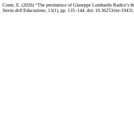
Conte, E. (2026) “The persistence of Giuseppe Lombardo Radice’s th
Storia dell’Educazione
, 13(1), pp. 135–144. doi: 10.36253/rse-19431