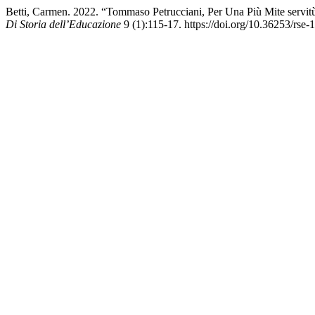
Betti, Carmen. 2022. “Tommaso Petrucciani, Per Una Più Mite servitù
Di Storia dell’Educazione
9 (1):115-17. https://doi.org/10.36253/rse-