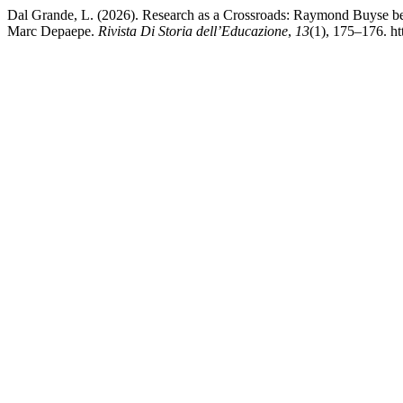
Dal Grande, L. (2026). Research as a Crossroads: Raymond Buyse b
Marc Depaepe.
Rivista Di Storia dell’Educazione
,
13
(1), 175–176. ht